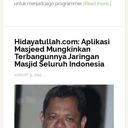
untuk menjadi jago programmer.
[Read more…]
Hidayatullah.com: Aplikasi
Masjeed Mungkinkan
Terbangunnya Jaringan
Masjid Seluruh Indonesia
AUGUST 31, 2015