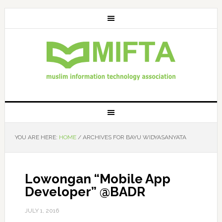
YOU ARE HERE:
HOME
/
ARCHIVES FOR BAYU WIDYASANYATA
Lowongan “Mobile App
Developer” @BADR
JULY 1, 2016