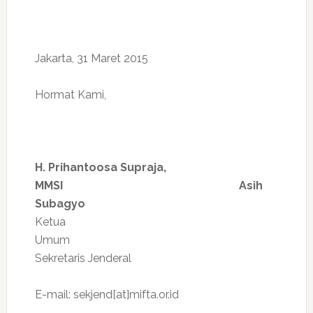
Jakarta, 31 Maret 2015
Hormat Kami,
H. Prihantoosa Supraja,
MMSI
Asih
Subagyo
Ketua
Umu
Sekretaris Jenderal
E-mail: sekjend[at]mifta.or.id