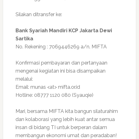
Silakan ditransfer ke:
Bank Syariah Mandiri KCP Jakarta Dewi
Sartika
No. Rekening : 7069446269 a/n. MIFTA
Konfirmasi pembayaran dan pertanyaan
mengenai kegiatan ini bisa disampaikan
melalui:
Email: munas <at> mifta.or.id
Hotline: 08777 1120 080 (Syauqie)
Mari, bersama MIFTA kita bangun silaturahim
dan kolaborasi yang lebih kuat antar semua
insan di bidang TI untuk berperan dalam
membangun ekonomi umat dan peradaban!