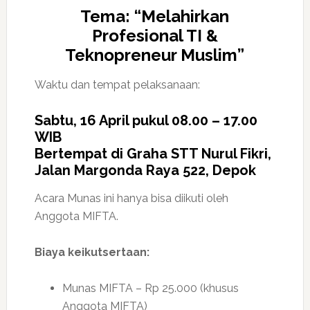
Tema: “Melahirkan
Profesional TI &
Teknopreneur Muslim”
Waktu dan tempat pelaksanaan:
Sabtu, 16 April pukul 08.00 – 17.00
WIB
Bertempat di Graha STT Nurul Fikri,
Jalan Margonda Raya 522, Depok
Acara Munas ini hanya bisa diikuti oleh
Anggota MIFTA.
Biaya keikutsertaan:
Munas MIFTA – Rp 25.000 (khusus
Anggota MIFTA)