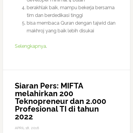
berakhlak baik, mampu bekerja bersama
tim dan berdedikasi tinggi
bisa membaca Quran dengan tajwid dan
makhroj yang baik lebih disukai
Selengkapnya
.
Siaran Pers: MIFTA
melahirkan 200
Teknopreneur dan 2.000
Profesional TI di tahun
2022
APRIL 18, 2016