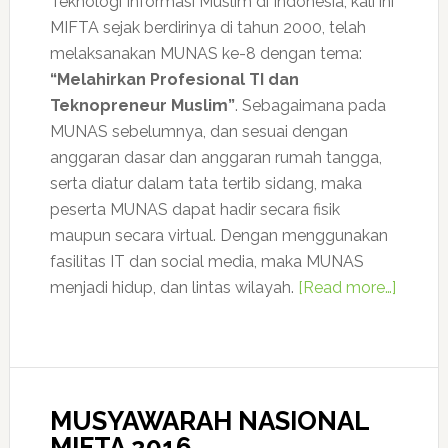
Teknologi Informasi Muslim di Indonesia, kali ini
MIFTA sejak berdirinya di tahun 2000, telah
melaksanakan MUNAS ke-8 dengan tema:
“Melahirkan Profesional TI dan
Teknopreneur Muslim”
. Sebagaimana pada
MUNAS sebelumnya, dan sesuai dengan
anggaran dasar dan anggaran rumah tangga,
serta diatur dalam tata tertib sidang, maka
peserta MUNAS dapat hadir secara fisik
maupun secara virtual. Dengan menggunakan
fasilitas IT dan social media, maka MUNAS
menjadi hidup, dan lintas wilayah.
[Read more…]
MUSYAWARAH NASIONAL
MIFTA 2016