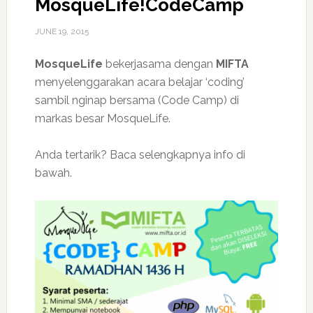
MosqueLife!CodeCamp
JUNE 19, 2015
MosqueLife
bekerjasama dengan
MIFTA
menyelenggarakan acara belajar ‘coding’
sambil nginap bersama (Code Camp) di
markas besar MosqueLife.
Anda tertarik? Baca selengkapnya info di
bawah.