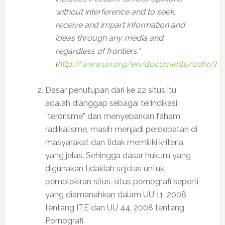
without interference and to seek,
receive and impart information and
ideas through any media and
regardless of frontiers.”
(
http://www.un.org/en/documents/udhr/
)
Dasar penutupan dari ke 22 situs itu
adalah dianggap sebagai terindikasi
“terorisme” dan menyebarkan faham
radikalisme, masih menjadi perdebatan di
masyarakat dan tidak memiliki kriteria
yang jelas. Sehingga dasar hukum yang
digunakan tidaklah sejelas untuk
pemblokiran situs-situs pornografi seperti
yang diamanahkan dalam UU 11, 2008
tentang ITE dan UU 44, 2008 tentang
Pornografi.