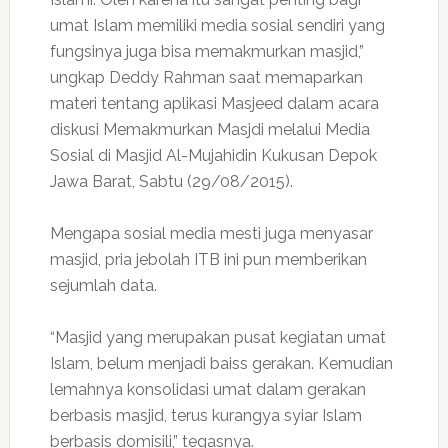
umat Islam memiliki media sosial sendiri yang
fungsinya juga bisa memakmurkan masjid,”
ungkap Deddy Rahman saat memaparkan
materi tentang aplikasi Masjeed dalam acara
diskusi Memakmurkan Masjdi melalui Media
Sosial di Masjid Al-Mujahidin Kukusan Depok
Jawa Barat, Sabtu (29/08/2015).
Mengapa sosial media mesti juga menyasar
masjid, pria jebolah ITB ini pun memberikan
sejumlah data.
“Masjid yang merupakan pusat kegiatan umat
Islam, belum menjadi baiss gerakan. Kemudian
lemahnya konsolidasi umat dalam gerakan
berbasis masjid, terus kurangya syiar Islam
berbasis domisili,” tegasnya.