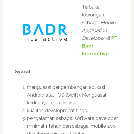
Terbuka
lowongan
sebagai
Mobile
Application
Developer
di
PT
Badr
Interactive
.
Syarat
:
menguasai pengembangan aplikasi
Android atau iOS (Swift). Menguasai
keduanya lebih disukai
kualitas development tinggi
pengalaman sebagai software developer
minimal 1 tahun dan sebagai mobile app
developer minimal 4 bulan