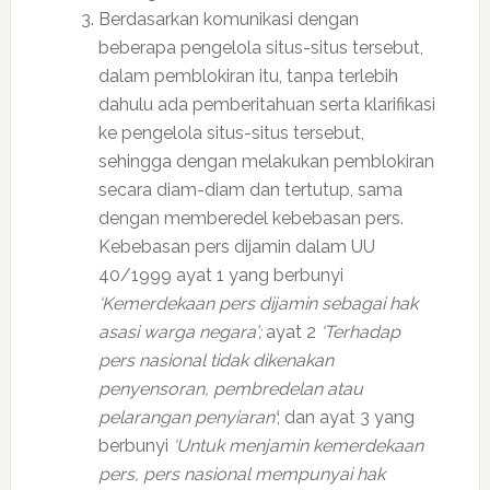
Berdasarkan komunikasi dengan
beberapa pengelola situs-situs tersebut,
dalam pemblokiran itu, tanpa terlebih
dahulu ada pemberitahuan serta klarifikasi
ke pengelola situs-situs tersebut,
sehingga dengan melakukan pemblokiran
secara diam-diam dan tertutup, sama
dengan memberedel kebebasan pers.
Kebebasan pers dijamin dalam UU
40/1999 ayat 1 yang berbunyi
‘Kemerdekaan pers dijamin sebagai hak
asasi warga negara’;
ayat 2
‘Terhadap
pers nasional tidak dikenakan
penyensoran, pembredelan atau
pelarangan penyiaran’
; dan ayat 3 yang
berbunyi
‘Untuk menjamin kemerdekaan
pers, pers nasional mempunyai hak