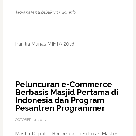
Wassalamu’alaikum wr. wb.
Panitia Munas MIFTA 2016
Peluncuran e-Commerce
Berbasis Masjid Pertama di
Indonesia dan Program
Pesantren Programmer
OCTOBER 14, 2015
Master Depok – Bertempat di Sekolah Master