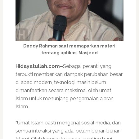
Deddy Rahman saat memaparkan materi
tentang aplikasi Masjeed
Hidayatullah.com–
Sebagai peranti yang
terbukti memberikan dampak perubahan besar
di abad modern, teknologi masih belum
dimanfaatkan secara maksimal oleh umat
Islam untuk menunjang pengamalan ajaran
Islam.
“Umat Islam pasti mengenal sosial media, dan
semua interaksi yang ada, belum benar-benar
Islami. Oleh karena itu sangat penting bagi