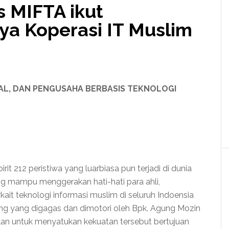
is MIFTA ikut
ya Koperasi IT Muslim
NAL, DAN PENGUSAHA BERBASIS TEKNOLOGI
rit 212 peristiwa yang luarbiasa pun terjadi di dunia
ng mampu menggerakan hati-hati para ahli,
ait teknologi informasi muslim di seluruh Indoensia
ung yang digagas dan dimotori oleh Bpk. Agung Mozin
lan untuk menyatukan kekuatan tersebut bertujuan