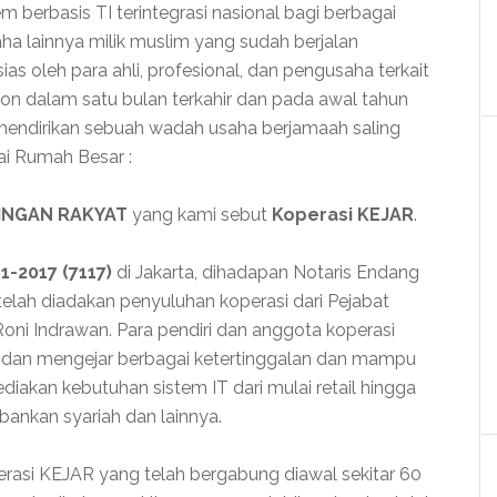
berbasis TI terintegrasi nasional bagi berbagai
saha lainnya milik muslim yang sudah berjalan
as oleh para ahli, profesional, dan pengusaha terkait
 dalam satu bulan terkahir dan pada awal tahun
n mendirikan sebuah wadah usaha berjamaah saling
i Rumah Besar :
RINGAN RAKYAT
yang kami sebut
Koperasi KEJAR
.
-1-2017 (7117)
di Jakarta, dihadapan Notaris Endang
telah diadakan penyuluhan koperasi dari Pejabat
oni Indrawan. Para pendiri dan anggota koperasi
ar dan mengejar berbagai ketertinggalan dan mampu
iakan kebutuhan sistem IT dari mulai retail hingga
bankan syariah dan lainnya.
rasi KEJAR yang telah bergabung diawal sekitar 60