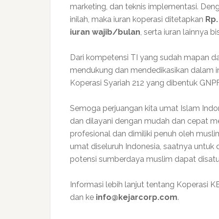
marketing, dan teknis implementasi. D
inilah, maka iuran koperasi ditetapkan
Rp.
iuran wajib/bulan
, serta iuran lainnya 
Dari kompetensi TI yang sudah mapan da
mendukung dan mendedikasikan dalam imp
Koperasi Syariah 212 yang dibentuk GNP
Semoga perjuangan kita umat Islam Indo
dan dilayani dengan mudah dan cepat mel
profesional dan dimiliki penuh oleh musli
umat diseluruh Indonesia, saatnya untuk 
potensi sumberdaya muslim dapat disatu
Informasi lebih lanjut tentang Koperasi 
dan ke
info@kejarcorp.com
.