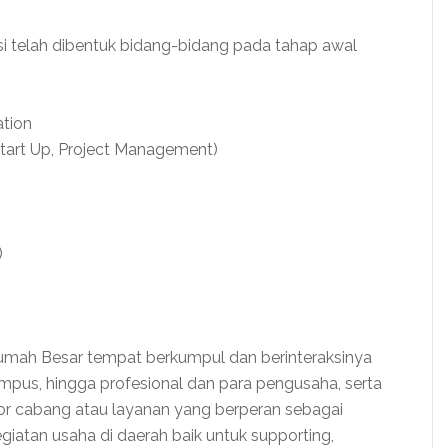
i telah dibentuk bidang-bidang pada tahap awal
tion
tart Up, Project Management)
)
Rumah Besar tempat berkumpul dan berinteraksinya
kampus, hingga profesional dan para pengusaha, serta
tor cabang atau layanan yang berperan sebagai
iatan usaha di daerah baik untuk supporting,