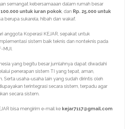
engan semangat kebersamaaan dalam rumah besar
 100.000 untuk iuran pokok
, dan
Rp. 25.000 untuk
bisa berupa sukarela, hibah dan wakaf.
ri anggota Koperasi KEJAR, sepakat untuk
lementasi sistem baik teknis dan nonteknis pada
F-MUI.
nesia yang begitu besar jumlahnya dapat diwadahi
alui penerapan sistem TI yang tepat, aman,
m. Serta usaha-usaha lain yang sudah dirintis oleh
diupayakan terintegrasi secara sistem, terpadu agar
kan secara sistem.
KEJAR bisa mengirim e-mail ke
kejar7117@gmail.com