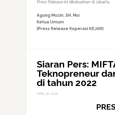
Press Release ini dikeluarkan di Jakarta,
Agung Mozin, SH. Msi
Ketua Umum
[Press Release Koperasi KEJAR]
Siaran Pers: MIF
Teknopreneur dan
di tahun 2022
APRIL 18, 2016
PRES