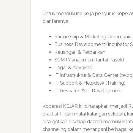
Untuk mendukung kerja pengurus koperas
diantaranya :
Partnership & Marketing Communica
Business Development (Incubator S
Keuangan & Perbankan
SCM (Manajemen Rantai Pasok)
Legal & Advokasi
IT Infrastruktur & Data Center (telco
IT Support & Helpdesk (Training)
IT Research & IT Development.
Koperasi KEJAR ini diharapkan menjadi 
praktisi TI dari mulai kalangan sekolah, 
ditargetkan disetiap daerah memiliki kan
channeling dalam menangani berbagai keg