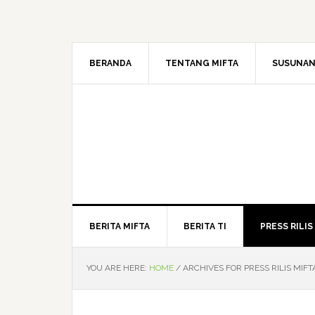
BERANDA
TENTANG MIFTA
SUSUNAN
BERITA MIFTA
BERITA TI
PRESS RILIS
YOU ARE HERE:
HOME
/
ARCHIVES FOR PRESS RILIS MIFT