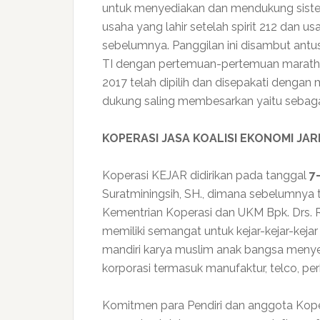
untuk menyediakan dan mendukung sistem 
usaha yang lahir setelah spirit 212 dan u
sebelumnya. Panggilan ini disambut antusi
TI dengan pertemuan-pertemuan marathon
2017 telah dipilih dan disepakati denga
dukung saling membesarkan yaitu sebaga
KOPERASI JASA KOALISI EKONOMI JA
Koperasi KEJAR didirikan pada tanggal
7
Suratminingsih, SH., dimana sebelumnya 
Kementrian Koperasi dan UKM Bpk. Drs. R
memiliki semangat untuk kejar-kejar-kej
mandiri karya muslim anak bangsa menyed
korporasi termasuk manufaktur, telco, per
Komitmen para Pendiri dan anggota Kope