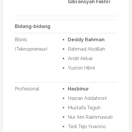
Gibransyah Fakhri
Bidang-bidang
Bisnis
Deddy Rahman
(Teknopreneur)
Rahmad Abdillah
Andri Akbar
Yusron Hilmi
Profesional
Hasbinur
Hasran Addahroni
Mustafa Teguh
Nur Aini Rakhmawati
Tedi Tejo Yuwono