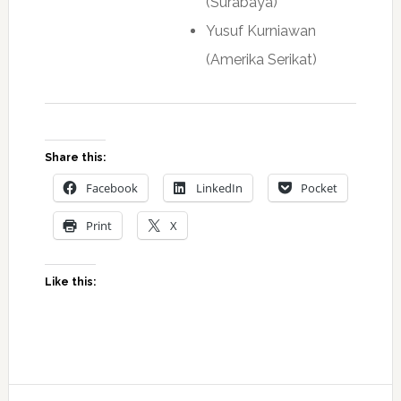
(Surabaya)
Yusuf Kurniawan
(Amerika Serikat)
Share this:
Facebook
LinkedIn
Pocket
Print
X
Like this: