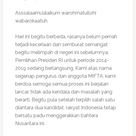
Asssalaamu’alaikum warohmatullohi
wabarokaatuh,
Hari ini begitu berbeda, rasanya belum pernah
terjadi keceriaan dan semburat semangat
begitu melimpah di negeri ini sebelumnya.
Pemilihan Presiden RI untuk periode 2014-
2019 sedang berlangsung. Kami atas nama
segenap pengurus dan anggota MIFTA, kami
berdoa semoga semua proses ini berjalan
lancar, tidak ada kendala dan masalah yang
berarti. Begitu pula setelah terpilih salah satu
diantara dua kandidat, rakyat Indonesia tetap
bersatu padu menggerakkan bahtera
Nusantara ini.