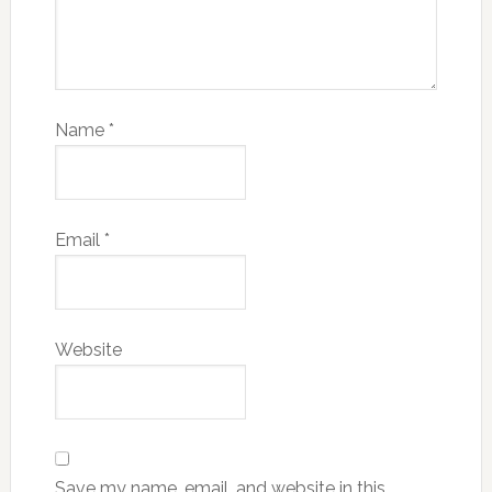
Name
*
Email
*
Website
Save my name, email, and website in this