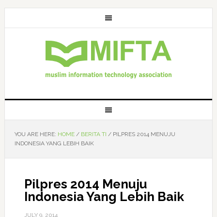
YOU ARE HERE:
HOME
/
BERITA TI
/
PILPRES 2014 MENUJU
INDONESIA YANG LEBIH BAIK
Pilpres 2014 Menuju
Indonesia Yang Lebih Baik
JULY 9, 2014