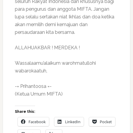
seluruh Rakyat Indonesia dan khususnya bagi
para pengurus dan anggota MIFTA. Jangan
lupa selalu sertakan niat Ikhlas dan doa ketika
akan memilih demi kemajuan dan
persaudaraan kita bersama.
ALLAHUAKBAR ! MERDEKA !
Wassalaamu’alaikum warohmatullohi
wabarokaatuh,
-= Prihantoosa =-
(Ketua Umum MIFTA)
Share this:
Facebook
LinkedIn
Pocket