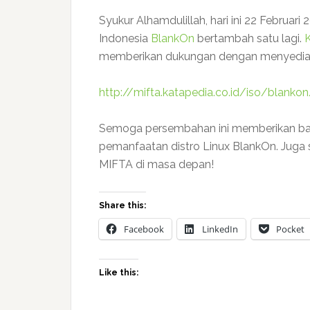
Syukur Alhamdulillah, hari ini 22 Februari 2
Indonesia
BlankOn
bertambah satu lagi.
memberikan dukungan dengan menyediak
http://mifta.katapedia.co.id/iso/blanko
Semoga persembahan ini memberikan b
pemanfaatan distro Linux BlankOn. Juga 
MIFTA di masa depan!
Share this:
Facebook
LinkedIn
Pocket
Like this: