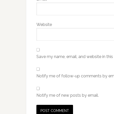
Website
Save my name, email, and website in this
Notify me of follow-up comments by ema
Notify me of new posts by email.