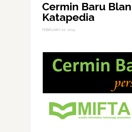
Cermin Baru Blan
Katapedia
FEBRUARY 22, 2014