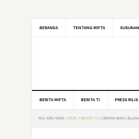
BERANDA
TENTANG MIFTA
SUSUNAN
BERITA MIFTA
BERITA TI
PRESS RILIS
YOU ARE HERE:
HOME
/
BERITA TI
/
CERMIN BARU BLANKO