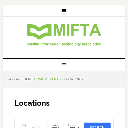
YOU ARE HERE:
HOME
/
EVENTS
/
LOCATIONS
Locations
Search
SEARCH