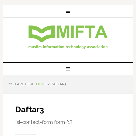
YOU ARE HERE:
HOME
/
DAFTAR3
Daftar3
[si-contact-form form=’1′]