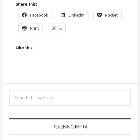
Share this:
Facebook
LinkedIn
Pocket
Print
X
Like this:
REKENING MIFTA